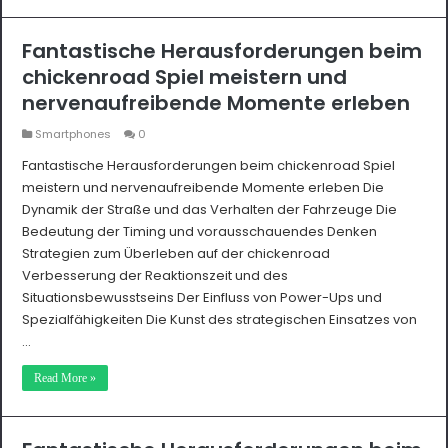
Fantastische Herausforderungen beim
chickenroad Spiel meistern und
nervenaufreibende Momente erleben
Smartphones
0
Fantastische Herausforderungen beim chickenroad Spiel
meistern und nervenaufreibende Momente erleben Die
Dynamik der Straße und das Verhalten der Fahrzeuge Die
Bedeutung der Timing und vorausschauendes Denken
Strategien zum Überleben auf der chickenroad
Verbesserung der Reaktionszeit und des
Situationsbewusstseins Der Einfluss von Power-Ups und
Spezialfähigkeiten Die Kunst des strategischen Einsatzes von
…
Read More »