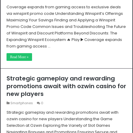
Coverage expands from gaming access to exclusive deals
via winspirit promo code Understanding Winspirit’s Offerings
Maximizing Your Savings Finding and Applying a Winspirit
Promo Code Common Issues and Troubleshooting The Future
of Winspirit and Discount Platforms Beyond Discounts: The
Expanding Winspirit Ecosystem 🔥 Play ▶️ Coverage expands
from gaming access …
Read More »
Strategic gameplay and rewarding
promotions await with ozwin casino for
new players
Smartphones
0
Strategic gameplay and rewarding promotions await with
ozwin casino for new players Understanding the Game
Selection at Ozwin Exploring the Variety of Slot Games
Navigating Bonuses and Promotions Ensuring Secure and