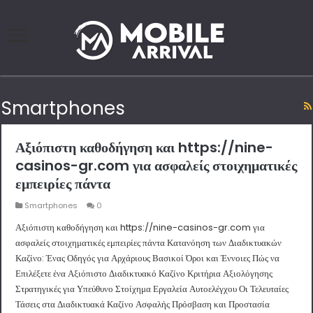
Smartphones
Αξιόπιστη καθοδήγηση και https://nine-
casinos-gr.com για ασφαλείς στοιχηματικές
εμπειρίες πάντα
Smartphones
0
Αξιόπιστη καθοδήγηση και https://nine-casinos-gr.com για
ασφαλείς στοιχηματικές εμπειρίες πάντα Κατανόηση των Διαδικτυακών
Καζίνο: Ένας Οδηγός για Αρχάριους Βασικοί Όροι και Έννοιες Πώς να
Επιλέξετε ένα Αξιόπιστο Διαδικτυακό Καζίνο Κριτήρια Αξιολόγησης
Στρατηγικές για Υπεύθυνο Στοίχημα Εργαλεία Αυτοελέγχου Οι Τελευταίες
Τάσεις στα Διαδικτυακά Καζίνο Ασφαλής Πρόσβαση και Προστασία