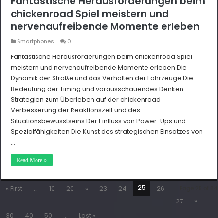
Fantastische Herausforderungen beim
chickenroad Spiel meistern und
nervenaufreibende Momente erleben
Smartphones
0
Fantastische Herausforderungen beim chickenroad Spiel
meistern und nervenaufreibende Momente erleben Die
Dynamik der Straße und das Verhalten der Fahrzeuge Die
Bedeutung der Timing und vorausschauendes Denken
Strategien zum Überleben auf der chickenroad
Verbesserung der Reaktionszeit und des
Situationsbewusstseins Der Einfluss von Power-Ups und
Spezialfähigkeiten Die Kunst des strategischen Einsatzes von
…
Read More »
25
« First
...
10
20
«
23
24
26
Page 25 of 84
27
»
30
40
50
...
Last »