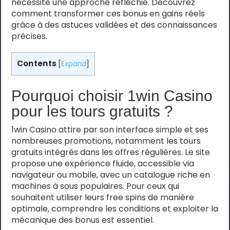
nécessite une approche réfléchie. Découvrez
comment transformer ces bonus en gains réels
grâce à des astuces validées et des connaissances
précises.
Contents
[
Expand
]
Pourquoi choisir 1win Casino
pour les tours gratuits ?
1win Casino attire par son interface simple et ses
nombreuses promotions, notamment les tours
gratuits intégrés dans les offres régulières. Le site
propose une expérience fluide, accessible via
navigateur ou mobile, avec un catalogue riche en
machines à sous populaires. Pour ceux qui
souhaitent utiliser leurs free spins de manière
optimale, comprendre les conditions et exploiter la
mécanique des bonus est essentiel.