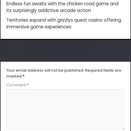
Endless fun awaits with the chicken road game and
its surprisingly addictive arcade action
Territories expand with grizzlys quest casino offering
immersive game experiences
Leave a Reply
Your email address will not be published.
Required fields are
marked
*
Comment
*