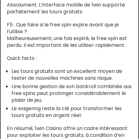
Absolument. L’interface mobile de 1win supporte
parfaitement les tours gratuits.
F5 : Que faire si le free spin expire avant que je
l’utilise ?
Malheureusement, une fois expiré, le free spin est
perdu. Il est important de les utiliser rapidement.
Quick facts :
Les tours gratuits sont un excellent moyen de
tester de nouvelles machines sans risque.
Une bonne gestion de son bankroll combinée aux
free spins peut prolonger considérablement le
plaisir de jeu.
Le wagering reste la clé pour transformer les
tours gratuits en argent réel.
En résumé, 1win Casino offre un cadre intéressant
pour exploiter les tours gratuits, à condition d’en