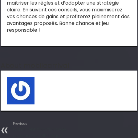
maîtriser les règles et d’adopter une stratégie
claire. En suivant ces conseils, vous maximiserez
vos chances de gains et profiterez pleinement des
avantages proposés. Bonne chance et jeu
responsable !
About mobilearrival
Previous
Comment fonctionne le
programme VIP Unique