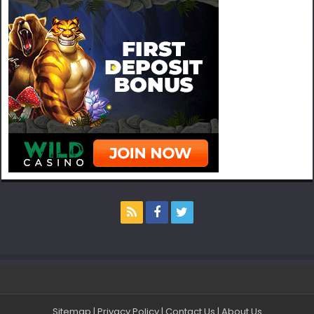
Sitemap
|
Privacy Policy
|
Contact Us
|
About Us