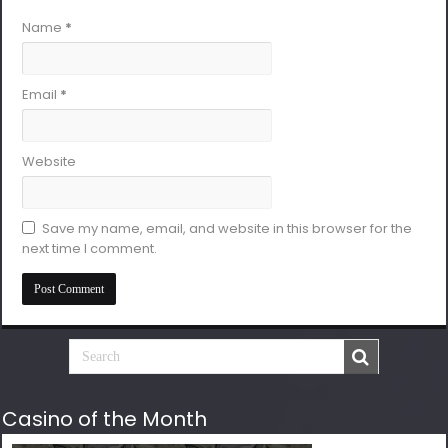
Name
*
Email
*
Website
Save my name, email, and website in this browser for the
next time I comment.
Casino of the Month