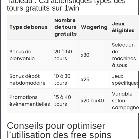
Tableau : Caractéristiques types des
tours gratuits sur 1win
Nombre
Jeux
Type de bonus
de tours
Wagering
éligibles
gratuits
Sélection
Bonus de
20 à 50
de
x30
bienvenue
tours
machines
à sous
Bonus dépôt
10 à 30
Jeux
x25
hebdomadaire
tours
spécifique
Variable
Promotions
15 à 40
x20 à x40
selon
événementielles
tours
campagne
Conseils pour optimiser
l’utilisation des free spins