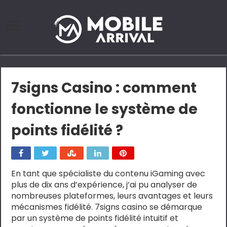
7signs Casino : comment
fonctionne le système de
points fidélité ?
En tant que spécialiste du contenu iGaming avec
plus de dix ans d’expérience, j’ai pu analyser de
nombreuses plateformes, leurs avantages et leurs
mécanismes fidélité. 7signs casino se démarque
par un système de points fidélité intuitif et