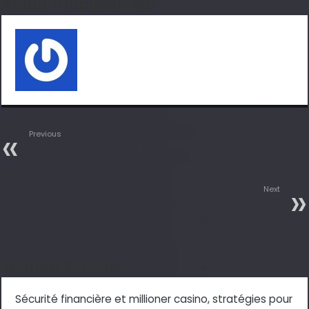
About mobilearrival
Previous
Peut-on vraiment retirer ses
gains rapidement chez Wild
Robin Casino ?
Next
Quels sont les moyens de
dépôt les plus rapides sur
Bassbet Casino ?
Related Articles
Sécurité financière et millioner casino, stratégies pour