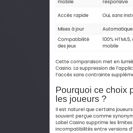
mobile
responsive
Accès rapide
Oui, sans inst
Mises à jour
Automatiques 
Compatibilité
100% HTML5, 
des jeux
mobile
Cette comparaison met en lumièr
Casino. La suppression de l’applic
l’accès sans contrainte suppléme
Pourquoi ce choix p
les joueurs ?
Il est naturel que certains joueur
souvent perçue comme synonyme d
Label Casino supprime les limites 
incompatibilités entre versions d