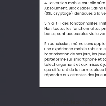
4. La version mobile est-elle sûre
Absolument, Black Label Casino u
(SSL, cryptage) identiques à la v
5. Y a-t-il des fonctionnalités lim
Non, toutes les fonctionnalités pr
bonus, sont accessibles via la ver
En conclusion, même sans applica
une expérience mobile robuste et
l’optimisation de ses jeux, les jo
plateforme sur smartphone et tabl
téléchargement et aux mises à jou
que différent de la norme, place
répondre aux attentes des joueurs
About mobilearrival