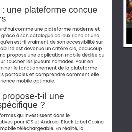
 : une plateforme conçue
rs
jourd’hui comme une plateforme moderne et
é grâce à son catalogue de jeux riche et une
 qu’en est-il vraiment de son accessibilité sur
bilité est devenue un critère clé, beaucoup
ino propose une application mobile dédiée ou
 pour toucher les joueurs nomades. Pour en
xaminer le fonctionnement de la plateforme
ils portables et comprendre comment elle
rience mobile optimale.
propose-t-il une
spécifique ?
ormes qui investissent dans le
ives pour iOS et Android, Black Label Casino
mobile téléchargeable. En réalité, la