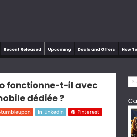
Recent Released
Upcoming
Deals and Offers
How To
o fonctionne-t-il avec
obile dédiée ?
Ca
Stumbleupon
LinkedIn
Pinterest