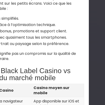
 sur les petits écrans. Voici ce que les
ile :
simplifiés.
ce à l’optimisation technique.
 bonus, promotions et support client.
ec quasiment tous les smartphones.
rtrait ou paysage selon la préférence.
signifie pas un compromis sur la qualité de
raire.
 Black Label Casino vs
 du marché mobile
Casino moyen sur
 Casino
mobile
ia navigateur
App disponible sur iOS et