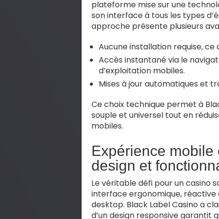
plateforme mise sur une technol
son interface à tous les types d’
approche présente plusieurs ava
Aucune installation requise, ce 
Accès instantané via le naviga
d’exploitation mobiles.
Mises à jour automatiques et tra
Ce choix technique permet à Blac
souple et universel tout en réduis
mobiles.
Expérience mobile 
design et fonctionna
Le véritable défi pour un casino s
interface ergonomique, réactive e
desktop. Black Label Casino a clai
d’un design responsive garantit qu