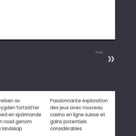
Next
Est-ce que MrxBet offre un
programme VIP avec
avantages exclusifs ?
velsen av
Passionnante exploration
bygden fortsätter
des jeux avec nouveau
med en spännande
casino en ligne suisse et
en road genom
gains potentiels
a landskap
considérables