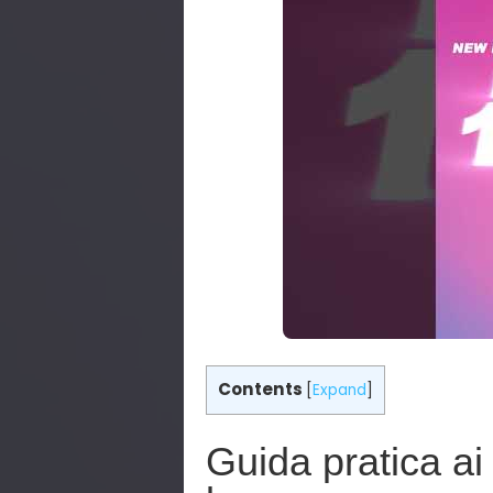
Contents
[
Expand
]
Guida pratica a