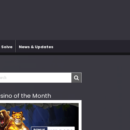
 Solve
News & Updates
sino of the Month