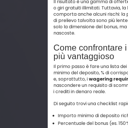
Il risultato è una gamma di offe
o giri gratuiti illimitati. Tuttavia,
comporta anche alcuni rischi: la 
di prelievo talvolta sono più len
solo la dimensione del bonus, ma 
nascoste.
Come confrontare i
più vantaggioso
Il primo passo è fare una lista de
minimo del deposito, % di corrispo
e, soprattutto, i
wagering requi
nascondere un requisito di scomme
i crediti in denaro reale.
Di seguito trovi una checklist rap
Importo minimo di deposito ric
Percentuale del bonus (es. 150 