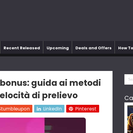
Recent Released
Upcoming
Deals and Offers
How To
bonus: guida ai metodi
locità di prelievo
Ca
Stumbleupon
LinkedIn
Pinterest