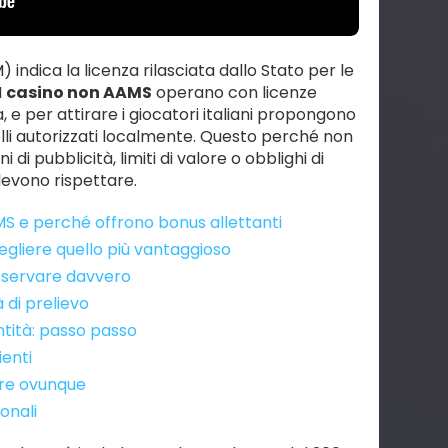
) indica la licenza rilasciata dallo Stato per le
I
casino non AAMS
operano con licenze
 e per attirare i giocatori italiani propongono
lli autorizzati localmente. Questo perché non
 di pubblicità, limiti di valore o obblighi di
devono rispettare.
S e perché offrono bonus allettanti
gliere quello più vantaggioso
sservare davvero
 di prelievo
entità: passo passo
ienti
are ovunque
onali