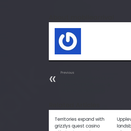
About mobilearrival
Previous
Les gains en cashback sur
Casino Together sont-ils
vraiment intéressants ?
Related Articles
Territories expand with
Upple
grizzlys quest casino
lands