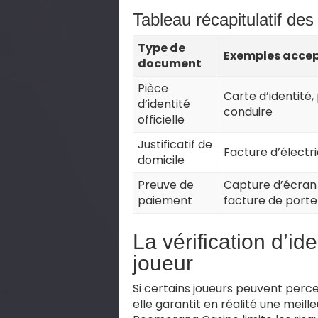
Tableau récapitulatif d
Type de
Exemples acce
document
Pièce
Carte d’identité
d’identité
conduire
officielle
Justificatif de
Facture d’électri
domicile
Preuve de
Capture d’écran 
paiement
facture de porte
La vérification d’id
joueur
Si certains joueurs peuvent per
elle garantit en réalité une meill