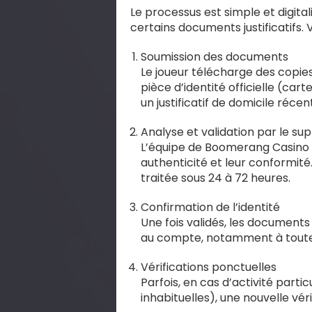
Le processus est simple et digitali
certains documents justificatifs. V
Soumission des documents
Le joueur télécharge des copies 
pièce d’identité officielle (car
un justificatif de domicile réc
Analyse et validation par le su
L’équipe de Boomerang Casino e
authenticité et leur conformit
traitée sous 24 à 72 heures.
Confirmation de l’identité
Une fois validés, les document
au compte, notamment à toutes 
Vérifications ponctuelles
Parfois, en cas d’activité part
inhabituelles), une nouvelle vé