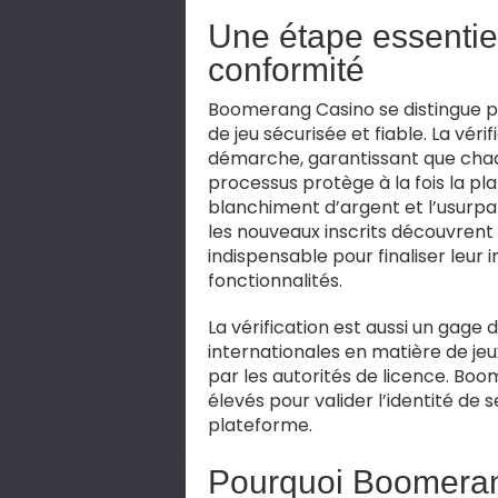
Une étape essentiell
conformité
Boomerang Casino se distingue p
de jeu sécurisée et fiable. La véri
démarche, garantissant que chaque
processus protège à la fois la pla
blanchiment d’argent et l’usurpati
les nouveaux inscrits découvren
indispensable pour finaliser leur 
fonctionnalités.
La vérification est aussi un gage
internationales en matière de je
par les autorités de licence. Bo
élevés pour valider l’identité de 
plateforme.
Pourquoi Boomerang