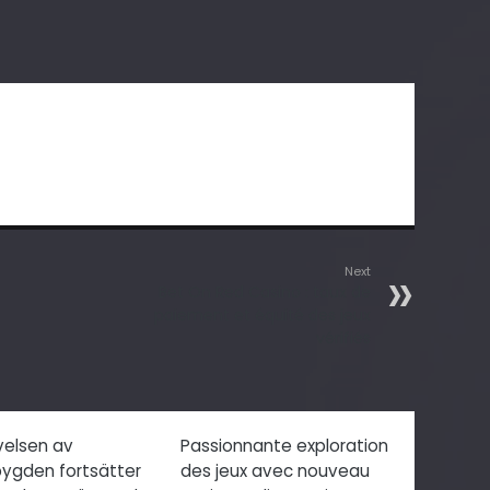
Next
Bet On Red Casino : taux de
paiement et équité des jeux
vérifiés
velsen av
Passionnante exploration
bygden fortsätter
des jeux avec nouveau