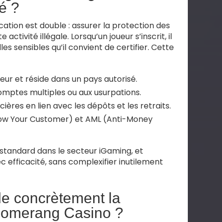
té ?
ication est double : assurer la protection des
activité illégale. Lorsqu’un joueur s’inscrit, il
 sensibles qu’il convient de certifier. Cette
eur et réside dans un pays autorisé.
comptes multiples ou aux usurpations.
cières en lien avec les dépôts et les retraits.
ow Your Customer) et AML (Anti-Money
 standard dans le secteur iGaming, et
 efficacité, sans complexifier inutilement
e concrètement la
Boomerang Casino ?