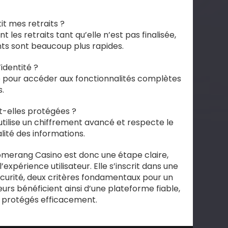
tit mes retraits ?
les retraits tant qu’elle n’est pas finalisée,
nts sont beaucoup plus rapides.
’identité ?
ire pour accéder aux fonctionnalités complètes
s.
t-elles protégées ?
ilise un chiffrement avancé et respecte le
lité des informations.
oomerang Casino est donc une étape claire,
’expérience utilisateur. Elle s’inscrit dans une
curité, deux critères fondamentaux pour un
eurs bénéficient ainsi d’une plateforme fiable,
nt protégés efficacement.