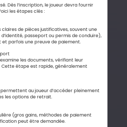
sé. Dès l’inscription, le joueur devra fournir
oici les étapes clés :
claires de pièces justificatives, souvent une
te d’identité, passeport ou permis de conduire),
ent et parfois une preuve de paiement.
pport
xamine les documents, vérifiant leur
é. Cette étape est rapide, généralement
s permettent au joueur d’accéder pleinement
les options de retrait.
iculière (gros gains, méthodes de paiement
rification peut être demandée.