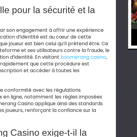
e pour la sécurité et la
ar son engagement à offrir une expérience
fication d’identité est au cœur de cette
 joueur est bien celui qu’il prétend être. Ce
teforme et ses utilisateurs contre la fraude, le
on d’identité. En visitant
boomerang casino
,
t rapidement que cette procédure est
inscription et accéder à toutes les
 de conformité avec les régulations
ux en ligne, notamment les règles imposées
omerang Casino applique ainsi des standards
ses joueurs, renforçant la confiance sur la
 Casino exige-t-il la