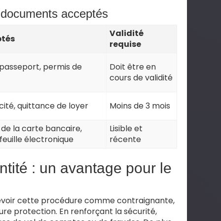
es documents acceptés
Validité
ptés
requise
, passeport, permis de
Doit être en
cours de validité
cité, quittance de loyer
Moins de 3 mois
de la carte bancaire,
Lisible et
feuille électronique
récente
entité : un avantage pour le
cevoir cette procédure comme contraignante,
eure protection. En renforçant la sécurité,