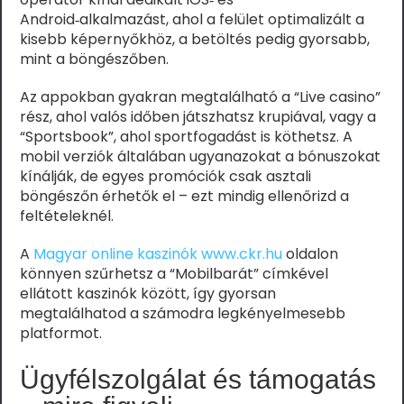
Android‑alkalmazást, ahol a felület optimalizált a
kisebb képernyőkhöz, a betöltés pedig gyorsabb,
mint a böngészőben.
Az appokban gyakran megtalálható a “Live casino”
rész, ahol valós időben játszhatsz krupiával, vagy a
“Sportsbook”, ahol sportfogadást is köthetsz. A
mobil verziók általában ugyanazokat a bónuszokat
kínálják, de egyes promóciók csak asztali
böngészőn érhetők el – ezt mindig ellenőrizd a
feltételeknél.
A
Magyar online kaszinók www.ckr.hu
oldalon
könnyen szűrhetsz a “Mobilbarát” címkével
ellátott kaszinók között, így gyorsan
megtalálhatod a számodra legkényelmesebb
platformot.
Ügyfélszolgálat és támogatás