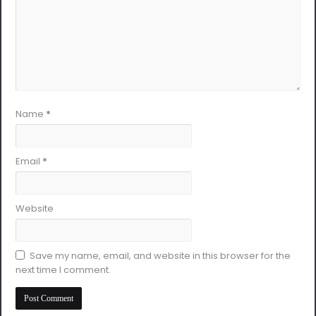
Name
*
Email
*
Website
Save my name, email, and website in this browser for the
next time I comment.