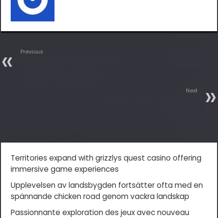
Previous
Zoccer Sportwetten Anbieter
– kompletter Guide für
deutsche Wettfreunde
Next
Magyar casino – Amit tudni
kell 2025‑ig
Related Articles
Territories expand with grizzlys quest casino offering
immersive game experiences
Upplevelsen av landsbygden fortsätter ofta med en
spännande chicken road genom vackra landskap
Passionnante exploration des jeux avec nouveau