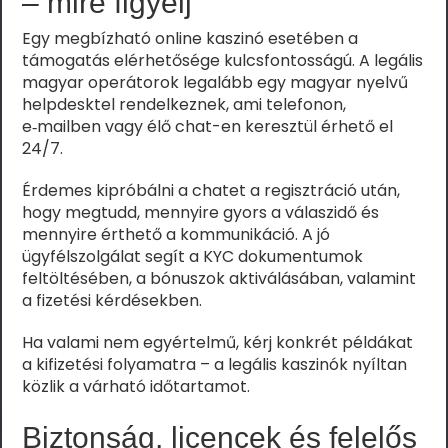
– mire figyelj
Egy megbízható online kaszinó esetében a
támogatás elérhetősége kulcsfontosságú. A legális
magyar operátorok legalább egy magyar nyelvű
helpdesktel rendelkeznek, ami telefonon,
e‑mailben vagy élő chat-en keresztül érhető el
24/7.
Érdemes kipróbálni a chatet a regisztráció után,
hogy megtudd, mennyire gyors a válaszidő és
mennyire érthető a kommunikáció. A jó
ügyfélszolgálat segít a KYC dokumentumok
feltöltésében, a bónuszok aktiválásában, valamint
a fizetési kérdésekben.
Ha valami nem egyértelmű, kérj konkrét példákat
a kifizetési folyamatra – a legális kaszinók nyíltan
közlik a várható időtartamot.
Biztonság, licencek és felelős