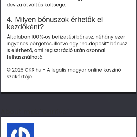
deviza átváltás költsége.
4. Milyen bónuszok érhetők el
kezdőként?
Általában 100 %‑os befizetési bónusz, néhány ezer
ingyenes pörgetés, illetve egy “no‑deposit” bónusz
is elérhető, ami regisztráció után azonnal
felhasználható.
© 2026 CKR.hu – A legális magyar online kaszinó
szakértője.
About mobilearrival