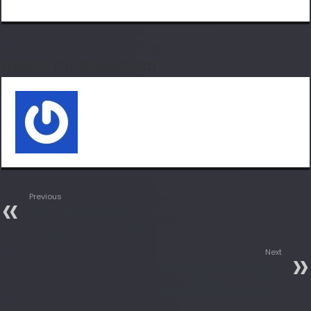
About mobilearrival
Previous
Haz Casino propose-t-il un
mode de jeu responsable
intégré ?
Next
Posido Casino favorise-t-il
un environnement de jeu
équitable et transparent ?