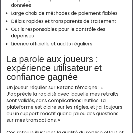
données
Large choix de méthodes de paiement fiables
Délais rapides et transparents de traitement
Outils responsables pour le contrôle des
dépenses
Licence officielle et audits réguliers
La parole aux joueurs :
expérience utilisateur et
confiance gagnée
Un joueur régulier sur Betano témoigne : «
J’apprécie la rapidité avec laquelle mes retraits
sont validés, sans complications inutiles. La
plateforme est claire sur les règles, et j’ai toujours
eu un support réactif quand j’ai eu des questions
sur mes transactions. »
Ces retours illustrent la qualité du service offert et