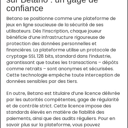
confiance
Betano se positionne comme une plateforme de
jeux en ligne soucieuse de la sécurité de ses
utilisateurs. Dès l’inscription, chaque joueur
bénéficie d’une infrastructure rigoureuse de
protection des données personnelles et
financières. La plateforme utilise un protocole de
cryptage SSL 128 bits, standard dans l’industrie,
garantissant que toutes les transactions – dépôts
comme retraits – sont anonymes et sécurisées.
Cette technologie empêche toute interception de
données sensibles par des tiers.
En outre, Betano est titulaire d’une licence délivrée
par les autorités compétentes, gage de régularité
et de contrôle strict. Cette licence impose des
standards élevés en matière de fiabilité des
paiements, ainsi que des audits réguliers. Pour en
savoir plus sur la plateforme, vous pouvez