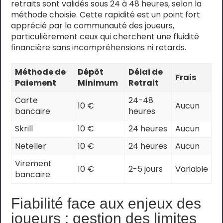
retraits sont validés sous 24 à 48 heures, selon la
méthode choisie. Cette rapidité est un point fort
apprécié par la communauté des joueurs,
particulièrement ceux qui cherchent une fluidité
financière sans incompréhensions ni retards.
Méthode de
Dépôt
Délai de
Frais
Paiement
Minimum
Retrait
Carte
24-48
10 €
Aucun
bancaire
heures
Skrill
10 €
24 heures
Aucun
Neteller
10 €
24 heures
Aucun
Virement
10 €
2-5 jours
Variable
bancaire
Fiabilité face aux enjeux des
joueurs : gestion des limites