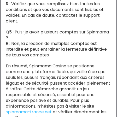
R : Vérifiez que vous remplissez bien toutes les
conditions et que vos documents sont lisibles et
valides. En cas de doute, contactez le support
client.
Q5 : Puis-je avoir plusieurs comptes sur Spinmama
?
R : Non, la création de multiples comptes est
interdite et peut entraîner la fermeture définitive
de tous vos comptes.
En résumé, Spinmama Casino se positionne
comme une plateforme fiable, qui veille à ce que
seuls les joueurs français répondant aux critères
légaux et de sécurité puissent accéder pleinement
à l’offre. Cette démarche garantit un jeu
responsable et sécurisé, essentiel pour une
expérience positive et durable. Pour plus
d’informations, n’hésitez pas à visiter le site
spinmama-france.net
et vérifier directement les