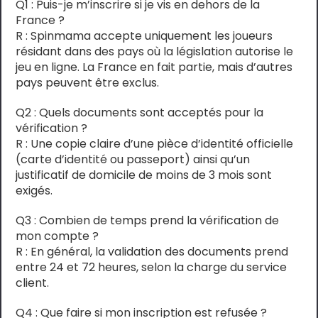
Q1 : Puis-je m’inscrire si je vis en dehors de la
France ?
R : Spinmama accepte uniquement les joueurs
résidant dans des pays où la législation autorise le
jeu en ligne. La France en fait partie, mais d’autres
pays peuvent être exclus.
Q2 : Quels documents sont acceptés pour la
vérification ?
R : Une copie claire d’une pièce d’identité officielle
(carte d’identité ou passeport) ainsi qu’un
justificatif de domicile de moins de 3 mois sont
exigés.
Q3 : Combien de temps prend la vérification de
mon compte ?
R : En général, la validation des documents prend
entre 24 et 72 heures, selon la charge du service
client.
Q4 : Que faire si mon inscription est refusée ?