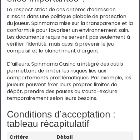
Le respect strict de ces critères d’admission
s’inscrit dans une politique globale de protection
du joueur. Spinmama mise sur la transparence et la
conformité pour favoriser un environnement sain.
Les documents requis ne servent pas seulement à
vérifier l’identité, mais aussi à prévenir le jeu
compulsif et le blanchiment d’argent.
D’ailleurs, Spinmama Casino a intégré des outils
permettant de limiter les risques liés aux
comportements problématiques. Par exemple, les
joueurs peuvent fixer leurs propres limites de
dépôt, prendre des pauses ou s’auto-exclure
temporairement selon leurs besoins.
Conditions d’acceptation :
tableau récapitulatif
Critère
Détail