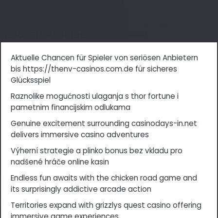
Vegas Plus Casino
Related Articles
Aktuelle Chancen für Spieler von seriösen Anbietern
bis https://thenv-casinos.com.de für sicheres
Glücksspiel
Raznolike mogućnosti ulaganja s thor fortune i
pametnim financijskim odlukama
Genuine excitement surrounding casinodays-in.net
delivers immersive casino adventures
Výherní strategie a plinko bonus bez vkladu pro
nadšené hráče online kasin
Endless fun awaits with the chicken road game and
its surprisingly addictive arcade action
Territories expand with grizzlys quest casino offering
immersive game experiences