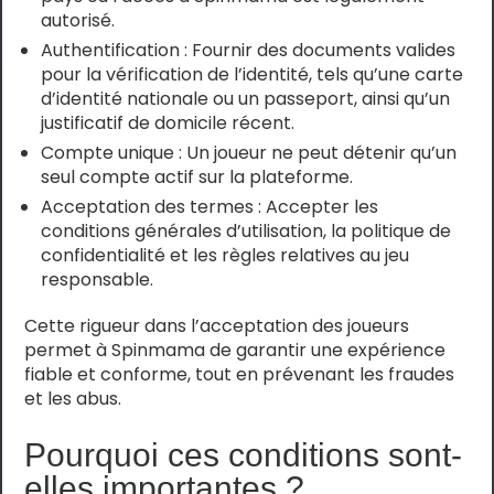
autorisé.
Authentification : Fournir des documents valides
pour la vérification de l’identité, tels qu’une carte
d’identité nationale ou un passeport, ainsi qu’un
justificatif de domicile récent.
Compte unique : Un joueur ne peut détenir qu’un
seul compte actif sur la plateforme.
Acceptation des termes : Accepter les
conditions générales d’utilisation, la politique de
confidentialité et les règles relatives au jeu
responsable.
Cette rigueur dans l’acceptation des joueurs
permet à Spinmama de garantir une expérience
fiable et conforme, tout en prévenant les fraudes
et les abus.
Pourquoi ces conditions sont-
elles importantes ?