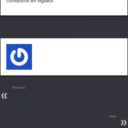
conditions en vigueur.
About mobilearrival
Previous
Kinbet Casino est-il
compatible avec tous les
systèmes d’exploitation
mobiles ?
Next
Quels sont les documents
exigés pour la validation sur