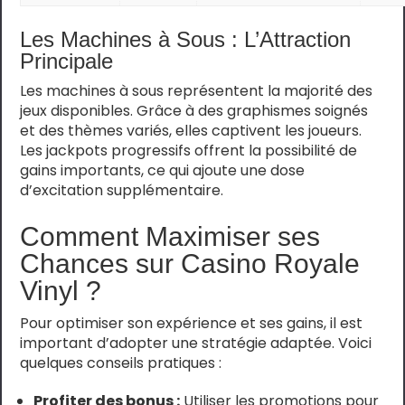
Les Machines à Sous : L’Attraction
Principale
Les machines à sous représentent la majorité des
jeux disponibles. Grâce à des graphismes soignés
et des thèmes variés, elles captivent les joueurs.
Les jackpots progressifs offrent la possibilité de
gains importants, ce qui ajoute une dose
d’excitation supplémentaire.
Comment Maximiser ses
Chances sur Casino Royale
Vinyl ?
Pour optimiser son expérience et ses gains, il est
important d’adopter une stratégie adaptée. Voici
quelques conseils pratiques :
Profiter des bonus :
Utiliser les promotions pour