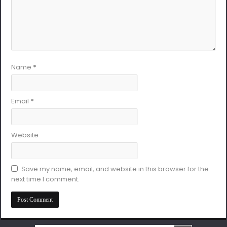
Name
*
Email
*
Website
Save my name, email, and website in this browser for the
next time I comment.