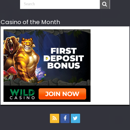
Casino of the Month