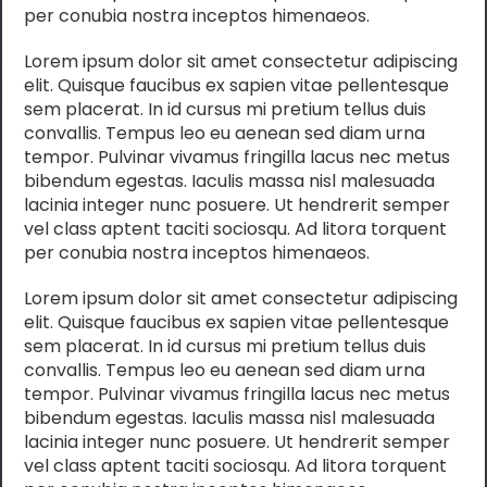
per conubia nostra inceptos himenaeos.
Lorem ipsum dolor sit amet consectetur adipiscing
elit. Quisque faucibus ex sapien vitae pellentesque
sem placerat. In id cursus mi pretium tellus duis
convallis. Tempus leo eu aenean sed diam urna
tempor. Pulvinar vivamus fringilla lacus nec metus
bibendum egestas. Iaculis massa nisl malesuada
lacinia integer nunc posuere. Ut hendrerit semper
vel class aptent taciti sociosqu. Ad litora torquent
per conubia nostra inceptos himenaeos.
Lorem ipsum dolor sit amet consectetur adipiscing
elit. Quisque faucibus ex sapien vitae pellentesque
sem placerat. In id cursus mi pretium tellus duis
convallis. Tempus leo eu aenean sed diam urna
tempor. Pulvinar vivamus fringilla lacus nec metus
bibendum egestas. Iaculis massa nisl malesuada
lacinia integer nunc posuere. Ut hendrerit semper
vel class aptent taciti sociosqu. Ad litora torquent