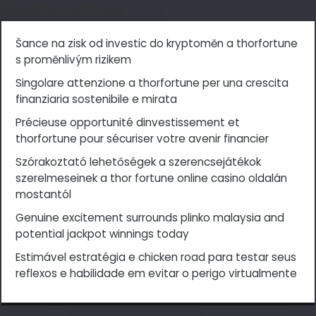
Related Articles
Šance na zisk od investic do kryptoměn a thorfortune
s proměnlivým rizikem
Singolare attenzione a thorfortune per una crescita
finanziaria sostenibile e mirata
Précieuse opportunité dinvestissement et
thorfortune pour sécuriser votre avenir financier
Szórakoztató lehetőségek a szerencsejátékok
szerelmeseinek a thor fortune online casino oldalán
mostantól
Genuine excitement surrounds plinko malaysia and
potential jackpot winnings today
Estimável estratégia e chicken road para testar seus
reflexos e habilidade em evitar o perigo virtualmente