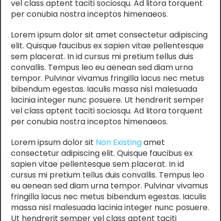
vel class aptent taciti sociosqu. Ad litora torquent
per conubia nostra inceptos himenaeos.
Lorem ipsum dolor sit amet consectetur adipiscing
elit. Quisque faucibus ex sapien vitae pellentesque
sem placerat. In id cursus mi pretium tellus duis
convallis. Tempus leo eu aenean sed diam urna
tempor. Pulvinar vivamus fringilla lacus nec metus
bibendum egestas. Iaculis massa nisl malesuada
lacinia integer nunc posuere. Ut hendrerit semper
vel class aptent taciti sociosqu. Ad litora torquent
per conubia nostra inceptos himenaeos.
Lorem ipsum dolor sit
Non Existing
amet
consectetur adipiscing elit. Quisque faucibus ex
sapien vitae pellentesque sem placerat. In id
cursus mi pretium tellus duis convallis. Tempus leo
eu aenean sed diam urna tempor. Pulvinar vivamus
fringilla lacus nec metus bibendum egestas. Iaculis
massa nisl malesuada lacinia integer nunc posuere.
Ut hendrerit semper vel class aptent taciti