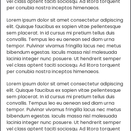
vel class aptent taciti sociosqu. Ad litora torquent
per conubia nostra inceptos himenaeos.
Lorem ipsum dolor sit amet consectetur adipiscing
elit. Quisque faucibus ex sapien vitae pellentesque
sem placerat. In id cursus mi pretium tellus duis
convallis. Tempus leo eu aenean sed diam urna
tempor. Pulvinar vivamus fringilla lacus nec metus
bibendum egestas. Iaculis massa nisl malesuada
lacinia integer nunc posuere. Ut hendrerit semper
vel class aptent taciti sociosqu. Ad litora torquent
per conubia nostra inceptos himenaeos.
Lorem ipsum dolor sit amet consectetur adipiscing
elit. Quisque faucibus ex sapien vitae pellentesque
sem placerat. In id cursus mi pretium tellus duis
convallis. Tempus leo eu aenean sed diam urna
tempor. Pulvinar vivamus fringilla lacus nec metus
bibendum egestas. Iaculis massa nisl malesuada
lacinia integer nunc posuere. Ut hendrerit semper
vel class aptent taciti sociosqu. Ad litora torquent