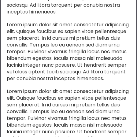
sociosqu. Ad litora torquent per conubia nostra
inceptos himenaeos.
Lorem ipsum dolor sit amet consectetur adipiscing
elit. Quisque faucibus ex sapien vitae pellentesque
sem placerat. In id cursus mi pretium tellus duis
convallis. Tempus leo eu aenean sed diam urna
tempor. Pulvinar vivamus fringilla lacus nec metus
bibendum egestas. Iaculis massa nisl malesuada
lacinia integer nunc posuere. Ut hendrerit semper
vel class aptent taciti sociosqu. Ad litora torquent
per conubia nostra inceptos himenaeos.
Lorem ipsum dolor sit amet consectetur adipiscing
elit. Quisque faucibus ex sapien vitae pellentesque
sem placerat. In id cursus mi pretium tellus duis
convallis. Tempus leo eu aenean sed diam urna
tempor. Pulvinar vivamus fringilla lacus nec metus
bibendum egestas. Iaculis massa nisl malesuada
lacinia integer nunc posuere. Ut hendrerit semper