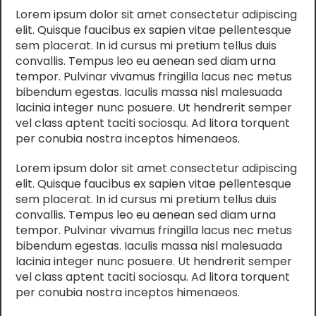
Lorem ipsum dolor sit amet consectetur adipiscing
elit. Quisque faucibus ex sapien vitae pellentesque
sem placerat. In id cursus mi pretium tellus duis
convallis. Tempus leo eu aenean sed diam urna
tempor. Pulvinar vivamus fringilla lacus nec metus
bibendum egestas. Iaculis massa nisl malesuada
lacinia integer nunc posuere. Ut hendrerit semper
vel class aptent taciti sociosqu. Ad litora torquent
per conubia nostra inceptos himenaeos.
Lorem ipsum dolor sit amet consectetur adipiscing
elit. Quisque faucibus ex sapien vitae pellentesque
sem placerat. In id cursus mi pretium tellus duis
convallis. Tempus leo eu aenean sed diam urna
tempor. Pulvinar vivamus fringilla lacus nec metus
bibendum egestas. Iaculis massa nisl malesuada
lacinia integer nunc posuere. Ut hendrerit semper
vel class aptent taciti sociosqu. Ad litora torquent
per conubia nostra inceptos himenaeos.