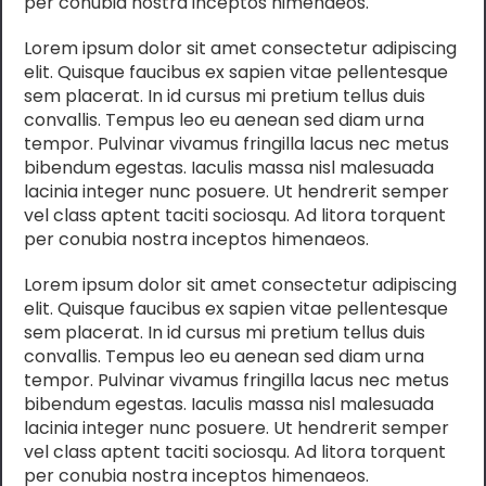
per conubia nostra inceptos himenaeos.
Lorem ipsum dolor sit amet consectetur adipiscing
elit. Quisque faucibus ex sapien vitae pellentesque
sem placerat. In id cursus mi pretium tellus duis
convallis. Tempus leo eu aenean sed diam urna
tempor. Pulvinar vivamus fringilla lacus nec metus
bibendum egestas. Iaculis massa nisl malesuada
lacinia integer nunc posuere. Ut hendrerit semper
vel class aptent taciti sociosqu. Ad litora torquent
per conubia nostra inceptos himenaeos.
Lorem ipsum dolor sit amet consectetur adipiscing
elit. Quisque faucibus ex sapien vitae pellentesque
sem placerat. In id cursus mi pretium tellus duis
convallis. Tempus leo eu aenean sed diam urna
tempor. Pulvinar vivamus fringilla lacus nec metus
bibendum egestas. Iaculis massa nisl malesuada
lacinia integer nunc posuere. Ut hendrerit semper
vel class aptent taciti sociosqu. Ad litora torquent
per conubia nostra inceptos himenaeos.