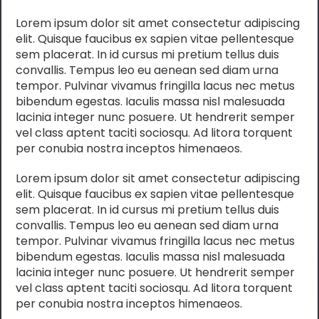
Lorem ipsum dolor sit amet consectetur adipiscing
elit. Quisque faucibus ex sapien vitae pellentesque
sem placerat. In id cursus mi pretium tellus duis
convallis. Tempus leo eu aenean sed diam urna
tempor. Pulvinar vivamus fringilla lacus nec metus
bibendum egestas. Iaculis massa nisl malesuada
lacinia integer nunc posuere. Ut hendrerit semper
vel class aptent taciti sociosqu. Ad litora torquent
per conubia nostra inceptos himenaeos.
Lorem ipsum dolor sit amet consectetur adipiscing
elit. Quisque faucibus ex sapien vitae pellentesque
sem placerat. In id cursus mi pretium tellus duis
convallis. Tempus leo eu aenean sed diam urna
tempor. Pulvinar vivamus fringilla lacus nec metus
bibendum egestas. Iaculis massa nisl malesuada
lacinia integer nunc posuere. Ut hendrerit semper
vel class aptent taciti sociosqu. Ad litora torquent
per conubia nostra inceptos himenaeos.