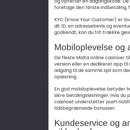
og opretter en adgangskode. De fl
foretage den første indbetaling, f
KYC (Know Your Customer) er lovp
dit ID, en adressebevis og event
godkendt, kan du frit trække ge
Mobiloplevelse og a
De fleste Malta online casinoer 
version eller en dedikeret app ti
adgang til de samme spil som desk
opløsning.
En god mobiloplevelse betyder hu
sikre betalingsløsninger. Hvis du 
casinoet understøtter push‑notifik
tidsbegrænsede bonusser.
Kundeservice og ans