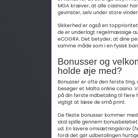
MGA kræver, at alle casinoer har
gevinster, selv under store vinder
Sikkerhed er også en topprioritet
de er underlagt regelmæssige au
eCOGRA. Det betyder, at dine pe
samme måde som i en fysisk ban
Bonusser og velkom
holde øje med?
Bonusser er ofte den første tin
besøger et Malta online casino. 
på din første indbetaling til fler
vigtigt at læse de små print.
De fleste bonusser kommer med 
skal spille gennem bonusbeløbet 
ud. En lavere omsætningskrav (fx
fordi det gør udbetalingen hurtig