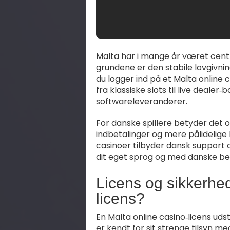
Malta har i mange år været centr
grundene er den stabile lovgivni
du logger ind på et Malta online ca
fra klassiske slots til live dealer
softwareleverandører.
For danske spillere betyder det o
indbetalinger og mere pålidelig
casinoer tilbyder dansk support og
dit eget sprog og med danske be
Licens og sikkerhe
licens?
En Malta online casino‑licens ud
er kendt for sit strenge tilsyn 