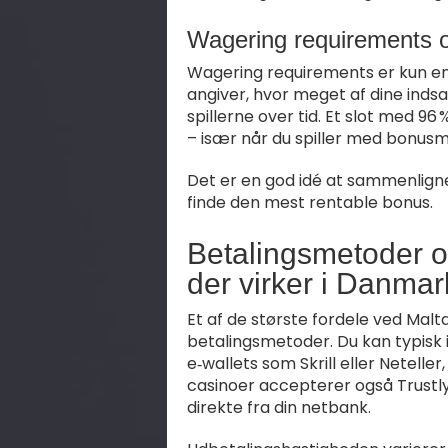
Wagering requirements
Wagering requirements er kun en 
angiver, hvor meget af dine indsa
spillerne over tid. Et slot med 96
– især når du spiller med bonusmi
Det er en god idé at sammenlign
finde den mest rentable bonus.
Betalingsmetoder o
der virker i Danmar
Et af de største fordele ved Malt
betalingsmetoder. Du kan typisk 
e‑wallets som Skrill eller Netell
casinoer accepterer også Trustly
direkte fra din netbank.