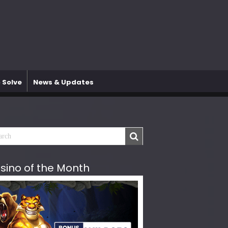
 Solve
News & Updates
sino of the Month