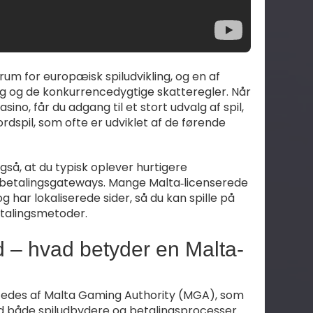
um for europæisk spiludvikling, og en af
ng og de konkurrencedygtige skatteregler. Når
sino, får du adgang til et stort udvalg af spil,
‑bordspil, som ofte er udviklet af de førende
gså, at du typisk oplever hurtigere
e betalingsgateways. Mange Malta‑licenserede
 har lokaliserede sider, så du kan spille på
talingsmetoder.
d – hvad betyder en Malta-
stedes af Malta Gaming Authority (MGA), som
med både spiludbydere og betalingsprocesser.