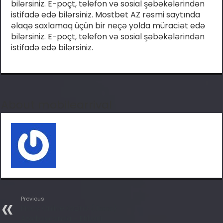
bilərsiniz. E-poçt, telefon və sosial şəbəkələrindən
istifadə edə bilərsiniz. Mostbet AZ rəsmi saytında
əlaqə saxlamaq üçün bir neçə yolda müraciət edə
bilərsiniz. E-poçt, telefon və sosial şəbəkələrindən
istifadə edə bilərsiniz.
About mobilearrival
Previous
Pinco Online Kazino (Пинко)
Azərbaycanda – Etibarlı