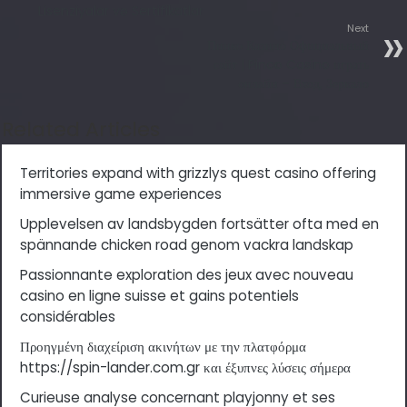
Lisenziyalar və Sertifikatlar
Next
Пинко Казино Официальный
сайт | Pinco Casino играть
онлайн – Вход, Зеркало
Related Articles
Territories expand with grizzlys quest casino offering
immersive game experiences
Upplevelsen av landsbygden fortsätter ofta med en
spännande chicken road genom vackra landskap
Passionnante exploration des jeux avec nouveau
casino en ligne suisse et gains potentiels
considérables
Προηγμένη διαχείριση ακινήτων με την πλατφόρμα
https://spin-lander.com.gr και έξυπνες λύσεις σήμερα
Curieuse analyse concernant playjonny et ses