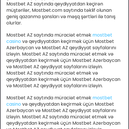
Mostbet AZ saytında qeydiyyatdan keçirən
müştərilər, Mostbet.com saytında təklif olunan
geniş qazanma şansları və məşq şərtləri ilə tanış
olurlar.
Mostbet AZ saytında müraciət etmək
mostbet
casino
və qeydiyyatdan keçirmək üçün Mostbet
Azerbaycan və Mostbet AZ qeydiyyat sayfalarını
izləyin. Mostbet AZ saytında müraciət etmək və
qeydiyyatdan keçirmək üçün Mostbet Azerbaycan
və Mostbet AZ qeydiyyat sayfalarını izləyin.
Mostbet AZ saytında müraciət etmək və
qeydiyyatdan keçirmək üçün Mostbet Azerbaycan
və Mostbet AZ qeydiyyat sayfalarını izləyin.
Mostbet AZ saytında müraciət etmək
mostbet
casino
və qeydiyyatdan keçirmək üçün Mostbet
Azerbaycan və Mostbet AZ qeydiyyat sayfalarını
izləyin. Mostbet AZ saytında müraciət etmək və
qeydiyyatdan keçirmək üçün Mostbet Azerbaycan