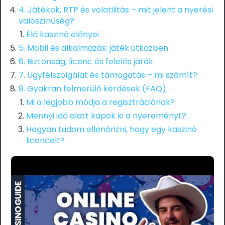
4. Játékok, RTP és volatilitás – mit jelent a nyerési
valószínűség?
Élő kaszinó előnyei
5. Mobil és alkalmazás: játék útközben
6. Biztonság, licenc és felelős játék
7. Ügyfélszolgálat és támogatás – mi számít?
8. Gyakran felmerülő kérdések (FAQ)
Mi a legjobb módja a regisztrációnak?
Mennyi idő alatt kapok ki a nyereményt?
Hogyan tudom ellenőrizni, hogy egy kaszinó
licencelt?