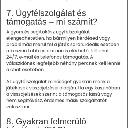
7. Ügyfélszolgálat és
támogatás – mi számít?
A gyors és segítőkész ügyfélszolgálat
elengedhetetlen, ha bármilyen kérdésed vagy
problémád merül fel a játék során. Ideális esetben
a kaszinó több csatornán is elérhető: élő chat
24/7, e‑mail és telefonos támogatás. A
válaszidőnek legfeljebb néhány percnek kell lennie
a chat esetében.
Az ügyfélszolgálat minőségét gyakran mérik a
játékosok visszajelzései alapján. Ha egy kaszinóban
a visszajelzések szerint a támogatás lassú vagy
nem segítőkész, érdemes másik szolgáltatót
választani.
8. Gyakran felmerülő