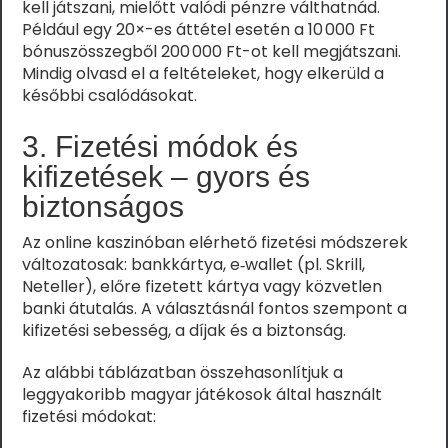
kell játszani, mielőtt valódi pénzre válthatnád.
Például egy 20×-es áttétel esetén a 10 000 Ft
bónuszösszegből 200 000 Ft-ot kell megjátszani.
Mindig olvasd el a feltételeket, hogy elkerüld a
későbbi csalódásokat.
3. Fizetési módok és
kifizetések – gyors és
biztonságos
Az online kaszinóban elérhető fizetési módszerek
változatosak: bankkártya, e‑wallet (pl. Skrill,
Neteller), előre fizetett kártya vagy közvetlen
banki átutalás. A választásnál fontos szempont a
kifizetési sebesség, a díjak és a biztonság.
Az alábbi táblázatban összehasonlítjuk a
leggyakoribb magyar játékosok által használt
fizetési módokat: