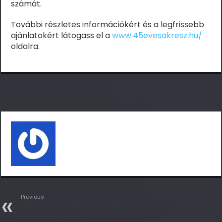
számát.
További részletes információkért és a legfrissebb
ajánlatokért látogass el a
www.45evesakresz.hu/
oldalra.
About mobilearrival
Previous
Online kaszinó kifizetés – app
és mobil használati