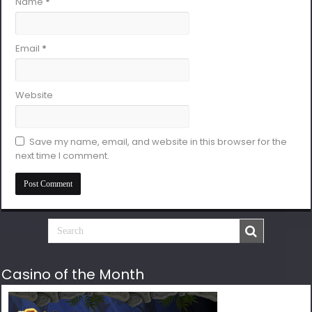
Name
*
Email
*
Website
Save my name, email, and website in this browser for the
next time I comment.
Casino of the Month