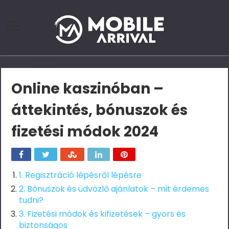
Online kaszinóban –
áttekintés, bónuszok és
fizetési módok 2024
1. Regisztráció lépésről lépésre
2. Bónuszok és üdvözlő ajánlatok – mit érdemes
tudni?
3. Fizetési módok és kifizetések – gyors és
biztonságos