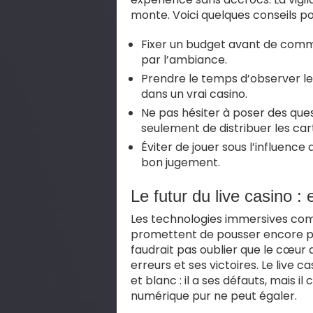
monte. Voici quelques conseils pou
Fixer un budget avant de comme
par l’ambiance.
Prendre le temps d’observer le
dans un vrai casino.
Ne pas hésiter à poser des quest
seulement de distribuer les car
Éviter de jouer sous l’influence 
bon jugement.
Le futur du live casino : 
Les technologies immersives com
promettent de pousser encore plus 
faudrait pas oublier que le cœur 
erreurs et ses victoires. Le live 
et blanc : il a ses défauts, mais 
numérique pur ne peut égaler.