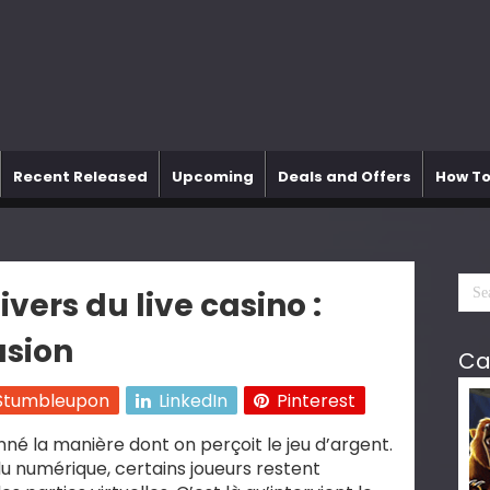
Recent Released
Upcoming
Deals and Offers
How To
vers du live casino :
lusion
Ca
Stumbleupon
LinkedIn
Pinterest
nné la manière dont on perçoit le jeu d’argent.
 numérique, certains joueurs restent