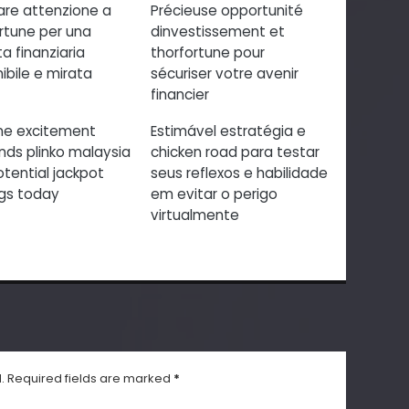
are attenzione a
Précieuse opportunité
rtune per una
dinvestissement et
ta finanziaria
thorfortune pour
ibile e mirata
sécuriser votre avenir
financier
ne excitement
Estimável estratégia e
nds plinko malaysia
chicken road para testar
tential jackpot
seus reflexos e habilidade
ngs today
em evitar o perigo
virtualmente
.
Required fields are marked
*