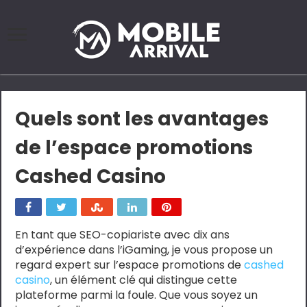
Quels sont les avantages
de l’espace promotions
Cashed Casino
En tant que SEO-copiariste avec dix ans
d’expérience dans l’iGaming, je vous propose un
regard expert sur l’espace promotions de
cashed
casino
, un élément clé qui distingue cette
plateforme parmi la foule. Que vous soyez un