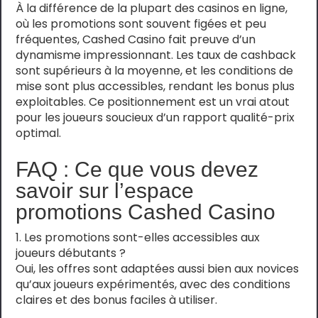
À la différence de la plupart des casinos en ligne,
où les promotions sont souvent figées et peu
fréquentes, Cashed Casino fait preuve d’un
dynamisme impressionnant. Les taux de cashback
sont supérieurs à la moyenne, et les conditions de
mise sont plus accessibles, rendant les bonus plus
exploitables. Ce positionnement est un vrai atout
pour les joueurs soucieux d’un rapport qualité-prix
optimal.
FAQ : Ce que vous devez
savoir sur l’espace
promotions Cashed Casino
1. Les promotions sont-elles accessibles aux
joueurs débutants ?
Oui, les offres sont adaptées aussi bien aux novices
qu’aux joueurs expérimentés, avec des conditions
claires et des bonus faciles à utiliser.