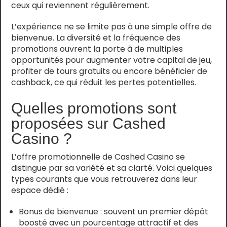
ceux qui reviennent régulièrement.
L’expérience ne se limite pas à une simple offre de
bienvenue. La diversité et la fréquence des
promotions ouvrent la porte à de multiples
opportunités pour augmenter votre capital de jeu,
profiter de tours gratuits ou encore bénéficier de
cashback, ce qui réduit les pertes potentielles.
Quelles promotions sont
proposées sur Cashed
Casino ?
L’offre promotionnelle de Cashed Casino se
distingue par sa variété et sa clarté. Voici quelques
types courants que vous retrouverez dans leur
espace dédié :
Bonus de bienvenue : souvent un premier dépôt
boosté avec un pourcentage attractif et des