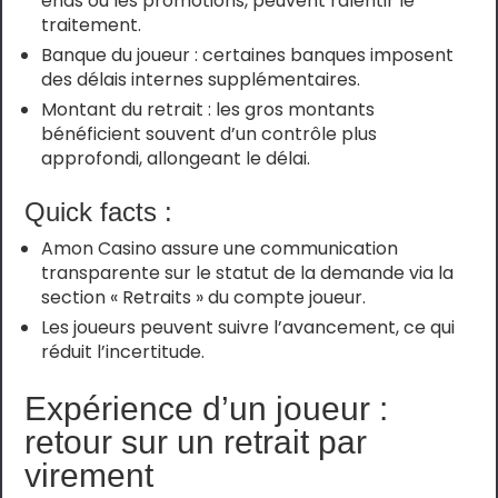
ends ou les promotions, peuvent ralentir le
traitement.
Banque du joueur : certaines banques imposent
des délais internes supplémentaires.
Montant du retrait : les gros montants
bénéficient souvent d’un contrôle plus
approfondi, allongeant le délai.
Quick facts :
Amon Casino assure une communication
transparente sur le statut de la demande via la
section « Retraits » du compte joueur.
Les joueurs peuvent suivre l’avancement, ce qui
réduit l’incertitude.
Expérience d’un joueur :
retour sur un retrait par
virement