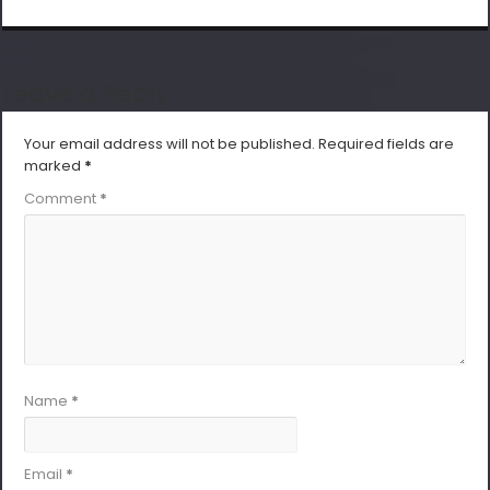
Leave a Reply
Your email address will not be published.
Required fields are
marked
*
Comment
*
Name
*
Email
*