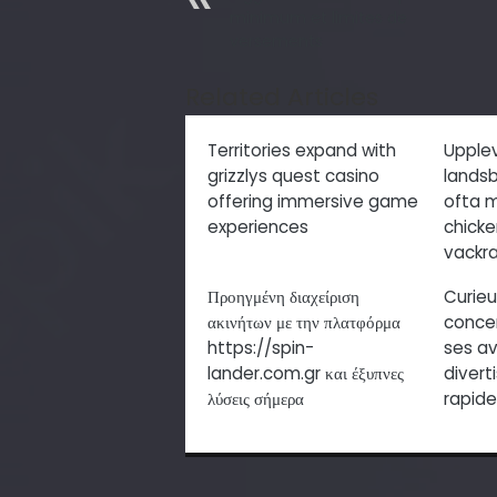
minimum et limites de
versements
Related Articles
Territories expand with
Upple
grizzlys quest casino
lands
offering immersive game
ofta 
experiences
chick
vackr
Προηγμένη διαχείριση
Curie
ακινήτων με την πλατφόρμα
concer
https://spin-
ses a
lander.com.gr και έξυπνες
diver
λύσεις σήμερα
rapid