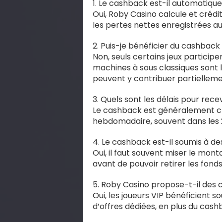
1. Le cashback est-il automatique
Oui, Roby Casino calcule et cré
les pertes nettes enregistrées au
2. Puis-je bénéficier du cashback 
Non, seuls certains jeux particip
machines à sous classiques sont le
peuvent y contribuer partielleme
3. Quels sont les délais pour re
Le cashback est généralement créd
hebdomadaire, souvent dans les 
4. Le cashback est-il soumis à de
Oui, il faut souvent miser le mon
avant de pouvoir retirer les fonds
5. Roby Casino propose-t-il des c
Oui, les joueurs VIP bénéficient 
d’offres dédiées, en plus du cash