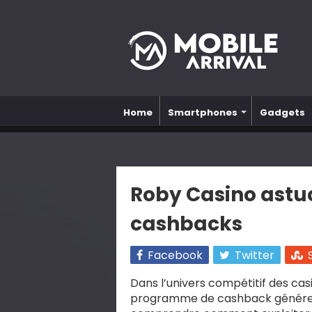
Home
Smartphones
Gadgets
Roby Casino astu
cashbacks
Facebook
Twitter
Dans l’univers compétitif des cas
programme de cashback généreux 