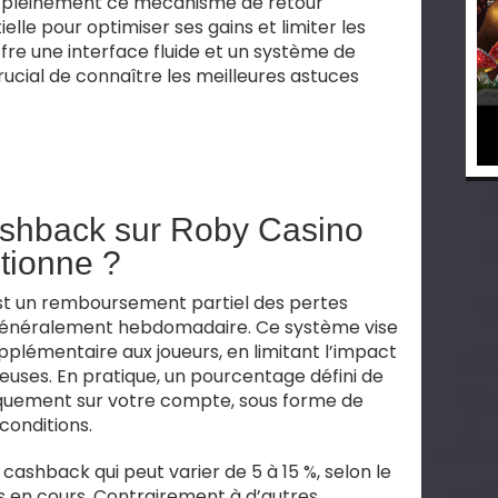
pleinement ce mécanisme de retour
elle pour optimiser ses gains et limiter les
fre une interface fluide et un système de
ucial de connaître les meilleures astuces
ashback sur Roby Casino
tionne ?
st un remboursement partiel des pertes
 généralement hebdomadaire. Ce système vise
upplémentaire aux joueurs, en limitant l’impact
euses. En pratique, un pourcentage défini de
quement sur votre compte, sous forme de
 conditions.
ashback qui peut varier de 5 à 15 %, selon le
ns en cours. Contrairement à d’autres