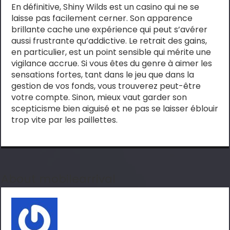
En définitive, Shiny Wilds est un casino qui ne se
laisse pas facilement cerner. Son apparence
brillante cache une expérience qui peut s’avérer
aussi frustrante qu’addictive. Le retrait des gains,
en particulier, est un point sensible qui mérite une
vigilance accrue. Si vous êtes du genre à aimer les
sensations fortes, tant dans le jeu que dans la
gestion de vos fonds, vous trouverez peut-être
votre compte. Sinon, mieux vaut garder son
scepticisme bien aiguisé et ne pas se laisser éblouir
trop vite par les paillettes.
About mobilearrival