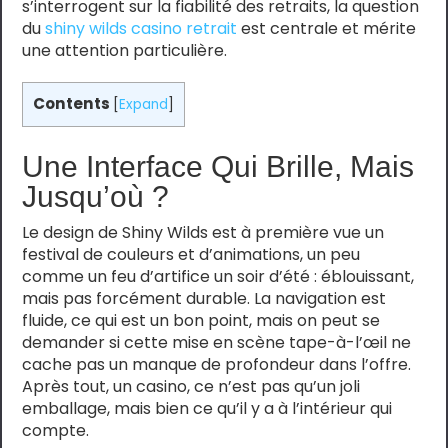
s’interrogent sur la fiabilité des retraits, la question
du
shiny wilds casino retrait
est centrale et mérite
une attention particulière.
Contents
[
Expand
]
Une Interface Qui Brille, Mais
Jusqu’où ?
Le design de Shiny Wilds est à première vue un
festival de couleurs et d’animations, un peu
comme un feu d’artifice un soir d’été : éblouissant,
mais pas forcément durable. La navigation est
fluide, ce qui est un bon point, mais on peut se
demander si cette mise en scène tape-à-l’œil ne
cache pas un manque de profondeur dans l’offre.
Après tout, un casino, ce n’est pas qu’un joli
emballage, mais bien ce qu’il y a à l’intérieur qui
compte.