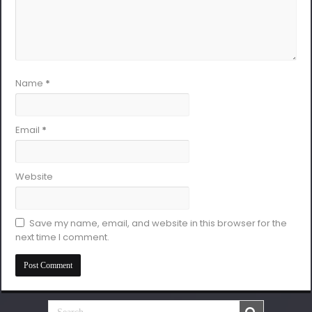
Name
*
Email
*
Website
Save my name, email, and website in this browser for the
next time I comment.