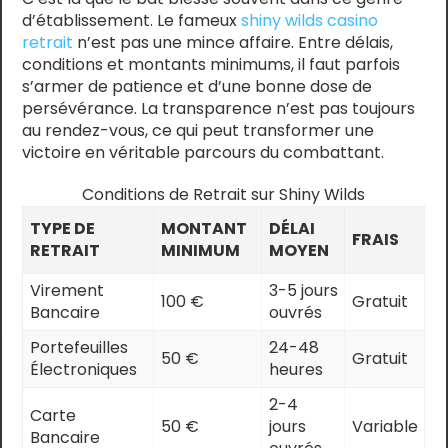
d’établissement. Le fameux
shiny wilds casino
retrait
n’est pas une mince affaire. Entre délais,
conditions et montants minimums, il faut parfois
s’armer de patience et d’une bonne dose de
persévérance. La transparence n’est pas toujours
au rendez-vous, ce qui peut transformer une
victoire en véritable parcours du combattant.
Conditions de Retrait sur Shiny Wilds
TYPE DE
MONTANT
DÉLAI
FRAIS
RETRAIT
MINIMUM
MOYEN
Virement
3-5 jours
100 €
Gratuit
Bancaire
ouvrés
Portefeuilles
24-48
50 €
Gratuit
Électroniques
heures
2-4
Carte
50 €
jours
Variable
Bancaire