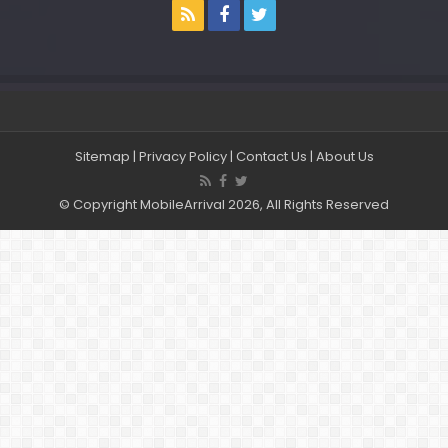
Sitemap
|
Privacy Policy
|
Contact Us
|
About Us
© Copyright MobileArrival 2026, All Rights Reserved