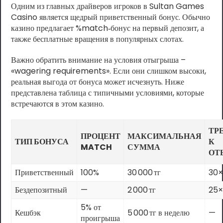
Одним из главных драйверов игроков в Sultan Games
Casino является щедрый приветственный бонус. Обычно
казино предлагает %match‑бонус на первый депозит, а
также бесплатные вращения в популярных слотах.
Важно обратить внимание на условия отыгрыша –
«wagering requirements». Если они слишком высоки,
реальная выгода от бонуса может исчезнуть. Ниже
представлена таблица с типичными условиями, которые
встречаются в этом казино.
ТР
ПРОЦЕНТ
МАКСИМАЛЬНАЯ
ТИП БОНУСА
К
MATCH
СУММА
ОТ
Приветственный
100%
30 000 тг
30×
Бездепозитный
—
2 000 тг
25×
5% от
Кешбэк
5 000 тг в неделю
—
проигрыша