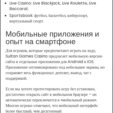
Live Casino: Live Blackjack, Live Roulette, Live
Baccarat.
Sportsbook: футбол, баскетбол, киберспорт,
виртуальный спорт.
Мобильные приложения и
опыт на смартфоне
Для игроков, которые предпочитают играть на ходу,
Sultan Games Casino предлагает мобильную версию
сайта и отдельные приложения для Android и iOS.
Приложение оптимизировано под небольшие экраны, но
сохраняет весь функционал: депозит, вывод, чат с
поддержкой.
Если вы хотите протестировать игру без установки,
достаточно открыть сайт в мобильном браузере – он
автоматически переключится в «мобильный режим».
Многие игроки отмечают, что мобильный интерфейс
более быстрый, чем десктопный.