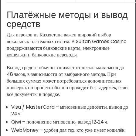
Платёжные методы и вывод
средств
Для игроков из Казахстана важен широкий выбор
локальных платёжных систем. В Sultan Games Casino
поддерживаются банковские карты, электронные
кошельки и банковские переводы.
Вывод средств обычно занимает от нескольких часов до
48 часов, в зависимости от выбранного метода. При
больших суммах может потребоваться дополнительная
проверка, но процесс обычно проходит без задержек, если
все документы в порядке.
Visa / MasterCard – мгновенные депозиты, вывод до
24 ч.
Qiwi – пополнение мгновенно, вывод 12‑24 ч.
WebMoney – удобен для тех, кто уже имеет кошелёк.