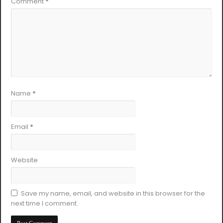
Comment
*
Name
*
Email
*
Website
Save my name, email, and website in this browser for the
next time I comment.