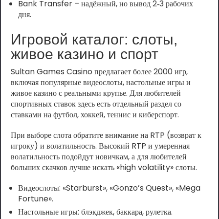
Bank Transfer – надёжный, но вывод 2‑3 рабочих
дня.
Игровой каталог: слоты,
живое казино и спорт
Sultan Games Casino предлагает более 2000 игр,
включая популярные видеослоты, настольные игры и
живое казино с реальными крупье. Для любителей
спортивных ставок здесь есть отдельный раздел со
ставками на футбол, хоккей, теннис и киберспорт.
При выборе слота обратите внимание на RTP (возврат к
игроку) и волатильность. Высокий RTP и умеренная
волатильность подойдут новичкам, а для любителей
больших скачков лучше искать «high volatility» слоты.
Видеослоты: «Starburst», «Gonzo’s Quest», «Mega
Fortune».
Настольные игры: блэкджек, баккара, рулетка.