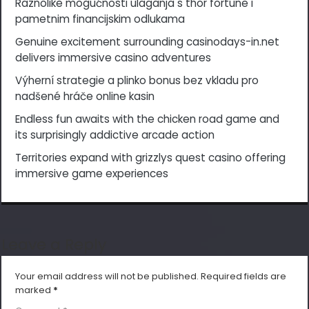
Raznolike mogućnosti ulaganja s thor fortune i
pametnim financijskim odlukama
Genuine excitement surrounding casinodays-in.net
delivers immersive casino adventures
Výherní strategie a plinko bonus bez vkladu pro
nadšené hráče online kasin
Endless fun awaits with the chicken road game and
its surprisingly addictive arcade action
Territories expand with grizzlys quest casino offering
immersive game experiences
Leave a Reply
Your email address will not be published.
Required fields are
marked
*