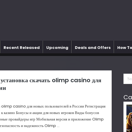
Recent Released
Upcoming
Deals and Offers
How To
становка скачать olimp casino для
сии
Ca
 olimp casino для новых пользователей в России Регистрация
к казино Бонусы и акции для новых игроков Виды бонусов
ные провайдеры игр Мобильная версия и приложение Olimp
зопасность и надежность Olimp …