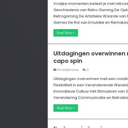
Vrolijke momenten beleef je met retroz
Geschiedenis van Retro Gaming De Opk
Retrogaming De Artistieke Waarde van P
Games De Rol van Emulatie en Remakes
Read More »
Uitdagingen overwinnen 
capo spin
Smartphones
0
Uitdagingen overwinnen met een creati
Flexibiliteit in een Veranderende Werel
Innovatieve Cultuur Het Stimuleren v
Verandering Communicatie en Betrokken
Read More »