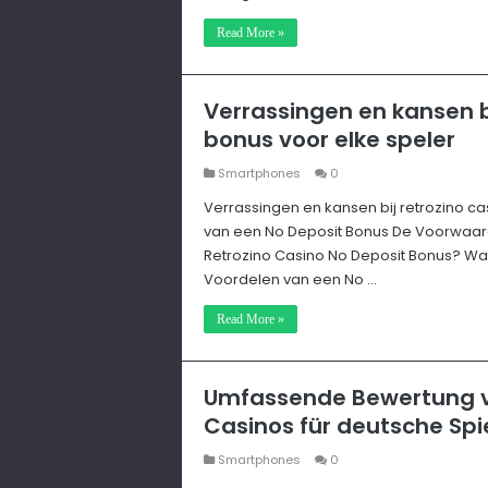
Read More »
Verrassingen en kansen bi
bonus voor elke speler
Smartphones
0
Verrassingen en kansen bij retrozino c
van een No Deposit Bonus De Voorwaar
Retrozino Casino No Deposit Bonus? Waa
Voordelen van een No …
Read More »
Umfassende Bewertung v
Casinos für deutsche Spi
Smartphones
0