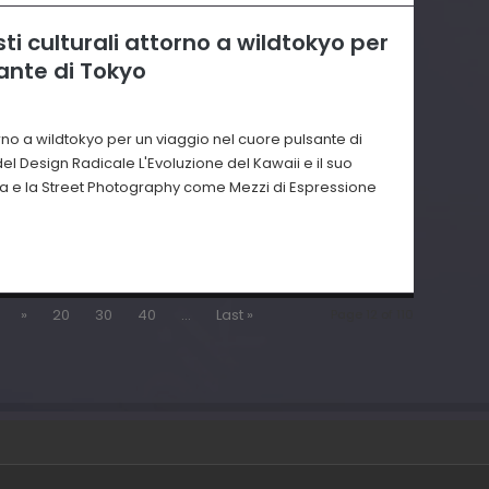
ti culturali attorno a wildtokyo per
ante di Tokyo
orno a wildtokyo per un viaggio nel cuore pulsante di
del Design Radicale L'Evoluzione del Kawaii e il suo
na e la Street Photography come Mezzi di Espressione
»
20
30
40
...
Last »
Page 12 of 110