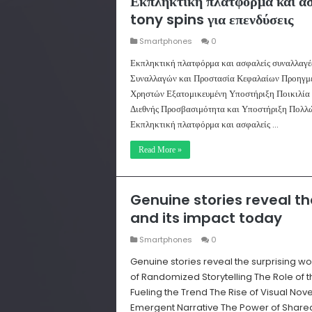
Εκπληκτική πλατφόρμα και ασ
tony spins για επενδύσεις
Smartphones
0
Εκπληκτική πλατφόρμα και ασφαλείς συναλλαγές
Συναλλαγών και Προστασία Κεφαλαίων Προηγμέ
Χρηστών Εξατομικευμένη Υποστήριξη Ποικιλία
Διεθνής Προσβασιμότητα και Υποστήριξη Πολλών
Εκπληκτική πλατφόρμα και ασφαλείς …
Read More »
Genuine stories reveal th
and its impact today
Smartphones
0
Genuine stories reveal the surprising w
of Randomized Storytelling The Role of 
Fueling the Trend The Rise of Visual Nov
Emergent Narrative The Power of Share