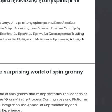
φαλείς συναλλαγές tonyspins με το
 tonyspins με το tony spins για επενδύσεις Ασφάλεια
να Μέτρα Ασφαλείας Εκπαιδευτικοί Πόροι και Υποστήριξη
 Επενδυτικών Εργαλείων Προηγμένα Χαρακτηριστικά Trading
 Γλωσσών Εξελίξεις και Μελλοντικές Προοπτικές 🔥 Παίξε ▶️
e surprising world of spin granny
orld of spin granny and its impact today The Mechanics
the "Granny" in the Process Communities and Platforms
el Integration The Appeal of Unpredictability and
d Experience …