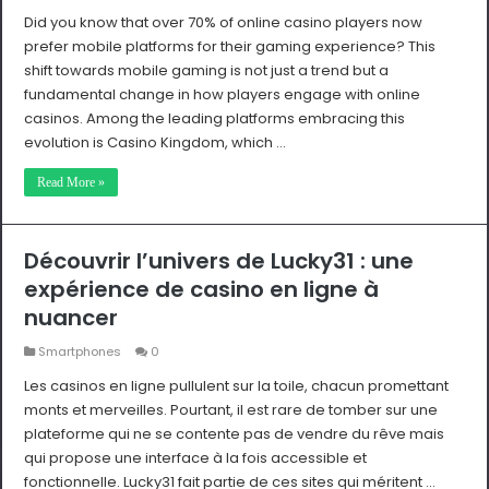
Did you know that over 70% of online casino players now
prefer mobile platforms for their gaming experience? This
shift towards mobile gaming is not just a trend but a
fundamental change in how players engage with online
casinos. Among the leading platforms embracing this
evolution is Casino Kingdom, which …
Read More »
Découvrir l’univers de Lucky31 : une
expérience de casino en ligne à
nuancer
Smartphones
0
Les casinos en ligne pullulent sur la toile, chacun promettant
monts et merveilles. Pourtant, il est rare de tomber sur une
plateforme qui ne se contente pas de vendre du rêve mais
qui propose une interface à la fois accessible et
fonctionnelle. Lucky31 fait partie de ces sites qui méritent …