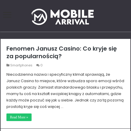
Fenomen Janusz Casino: Co kryje się
za popularnością?
Smartphones
0
Niecodzienna nazwa i specyficzny klimat sprawiają, że
Janusz Casino to miejsce, które wzbudza sporo emocji wśród
polskich graczy. Zamiast standardowego blasku i przepychu,
mamy tu coś na kształt swojskiej knajpy z automatami, gdzie
każdy może poczuć się jak u siebie. Jednak czy za tą pozorną
prostotą kryje się coś więcej …
Read More »