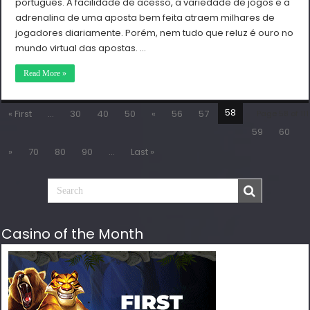
português. A facilidade de acesso, a variedade de jogos e a
adrenalina de uma aposta bem feita atraem milhares de
jogadores diariamente. Porém, nem tudo que reluz é ouro no
mundo virtual das apostas. …
Read More »
58
« First
...
30
40
50
«
56
57
Page 58 of 111
59
60
»
70
80
90
...
Last »
Casino of the Month